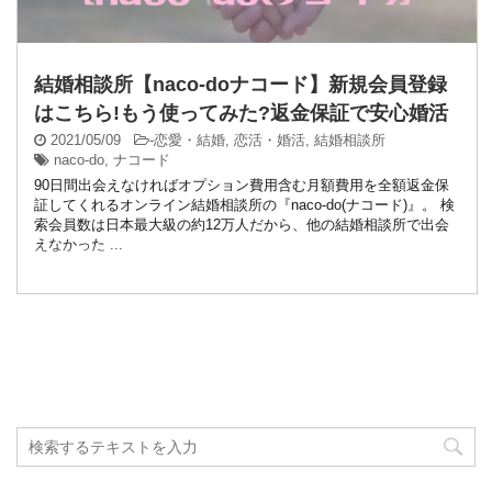
結婚相談所【naco-doナコード】新規会員登録
はこちら!もう使ってみた?返金保証で安心婚活
2021/05/09
-
恋愛・結婚
,
恋活・婚活
,
結婚相談所
naco-do
,
ナコード
90日間出会えなければオプション費用含む月額費用を全額返金保
証してくれるオンライン結婚相談所の『naco-do(ナコード)』。 検
索会員数は日本最大級の約12万人だから、他の結婚相談所で出会
えなかった ...