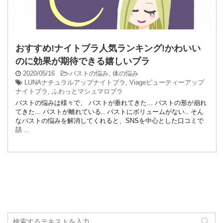
おすすめ!ナイトブラ人気ランキング!かわいい
のに効果が期待できる嬉しいブラ
2020/05/16
-
バストの悩み
,
体の悩み
LUNAナチュラルアップナイトブラ
,
Viageビューティーアップ
ナイトブラ
,
ふわっとマシュマロブラ
バストの悩みは様々で、 バストが垂れてきた... バストの形が崩れ
てきた... バストが離れている.. バストにボリュームがない.. そん
なバストの悩みを解消してくれると、SNSを中心とした口コミで
話 ...