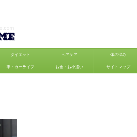
ダイエット
ヘアケア
体の悩み
車・カーライフ
お金・お小遣い
サイトマップ