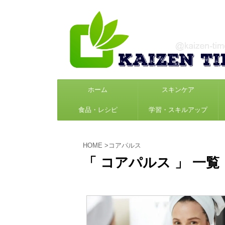
ホーム
スキンケア
食品・レシピ
学習・スキルアップ
HOME
>
コアパルス
「 コアパルス 」 一覧