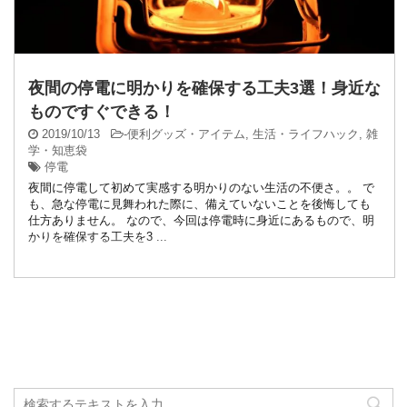
夜間の停電に明かりを確保する工夫3選！身近な
ものですぐできる！
2019/10/13
-
便利グッズ・アイテム
,
生活・ライフハック
,
雑
学・知恵袋
停電
夜間に停電して初めて実感する明かりのない生活の不便さ。。 で
も、急な停電に見舞われた際に、備えていないことを後悔しても
仕方ありません。 なので、今回は停電時に身近にあるもので、明
かりを確保する工夫を3 ...