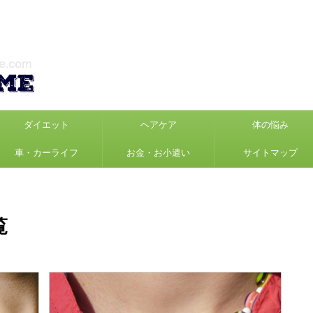
ダイエット
ヘアケア
体の悩み
車・カーライフ
お金・お小遣い
サイトマップ
覧