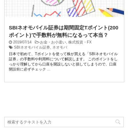
SBIネオモバイル証券は期間固定Tポイント(200
ポイント)で手数料が無料になるって本当？
2019/07/14
-
お金・お小遣い
,
株式投資・FX
SBIネオモバイル証券
,
ネオモバ
日本で初めて、Tポイントを使って株が買える「SBIネオモバイル
証券」の手数料や利用料について解説します。 このポイントをし
っかり理解してから口座を開設しないと損してしまうので、口座
開設前に必ずチェック ...