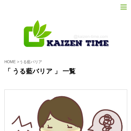
HOME
>
うる藍バリア
「 うる藍バリア 」 一覧