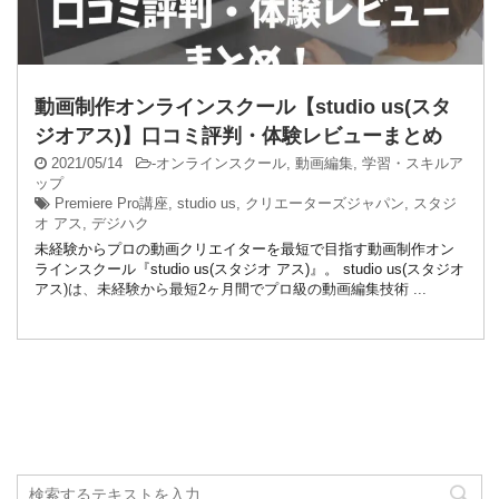
動画制作オンラインスクール【studio us(スタ
ジオアス)】口コミ評判・体験レビューまとめ
2021/05/14
-
オンラインスクール
,
動画編集
,
学習・スキルア
ップ
Premiere Pro講座
,
studio us
,
クリエーターズジャパン
,
スタジ
オ アス
,
デジハク
未経験からプロの動画クリエイターを最短で目指す動画制作オン
ラインスクール『studio us(スタジオ アス)』。 studio us(スタジオ
アス)は、未経験から最短2ヶ月間でプロ級の動画編集技術 ...