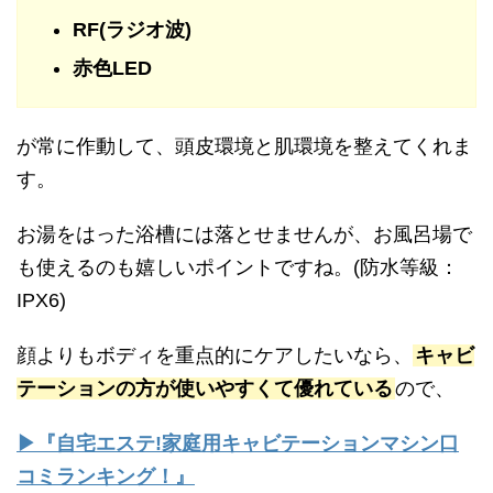
RF(ラジオ波)
赤色LED
が常に作動して、頭皮環境と肌環境を整えてくれま
す。
お湯をはった浴槽には落とせませんが、お風呂場で
も使えるのも嬉しいポイントですね。(防水等級：
IPX6)
顔よりもボディを重点的にケアしたいなら、
キャビ
テーションの方が使いやすくて優れている
ので、
▶『自宅エステ!家庭用キャビテーションマシン口
コミランキング！』