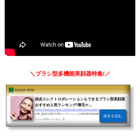
＼ブラシ型多機能美顔器特集!／
kaizen time
頭皮エレクトロポレーションもできるブラシ型美顔器
おすすめ人気ランキング!薄毛ケ...
https://kaizen-time.com/scalp-electroporation
<PR_提供CLINIC FOR>ヘアクリニックのAGA/FAGA治療で用いられる「頭皮エ
続きを読む
レクトロポレーション」を...