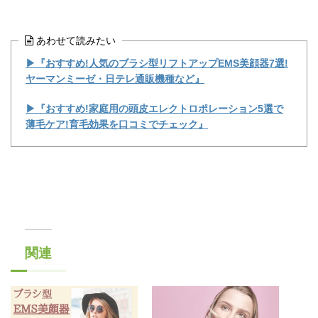
あわせて読みたい
▶『おすすめ!人気のブラシ型リフトアップEMS美顔器7選!
ヤーマンミーゼ・日テレ通販機種など』
▶『おすすめ!家庭用の頭皮エレクトロポレーション5選で
薄毛ケア!育毛効果を口コミでチェック』
関連