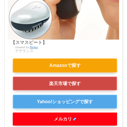
【スマスビート】
created by
Rinker
アデランス
Amazonで探す
楽天市場で探す
Yahoo!ショッピングで探す
メルカリ