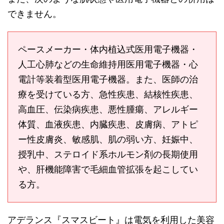
できません。
ペースメーカー・体内植込式医用電子機器・
人工心肺などの生命維持用医用電子機器・心
電計等装着型医用電子機器。また、医師の治
療を受けている方、急性疾患、結核性疾患、
高血圧、伝染病疾患、悪性腫瘍、アレルギー
体質、血液疾患、内臓疾患、皮膚病、アトピ
ー性皮膚炎、敏感肌、肌の弱い方、妊娠中、
授乳中、ステロイド系ホルモン剤の長期使用
や、肝機能障害で毛細血管拡張を起こしてい
る方。
アデランス『スマスビート』は電気を利用した美容