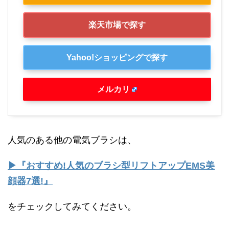
楽天市場で探す
Yahoo!ショッピングで探す
メルカリ
人気のある他の電気ブラシは、
▶『おすすめ!人気のブラシ型リフトアップEMS美
顔器7選!』
をチェックしてみてください。