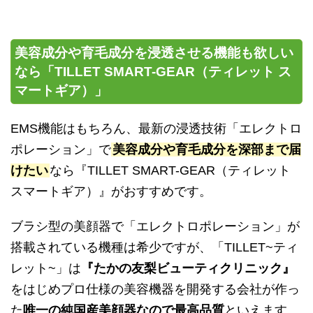
美容成分や育毛成分を浸透させる機能も欲しい
なら「TILLET SMART-GEAR（ティレット ス
マートギア）」
EMS機能はもちろん、最新の浸透技術「エレクトロ
ポレーション」で
美容成分や育毛成分を深部まで届
けたい
なら『TILLET SMART-GEAR（ティレット
スマートギア）』がおすすめです。
ブラシ型の美顔器で「エレクトロポレーション」が
搭載されている機種は希少ですが、「TILLET~ティ
レット~」は
『たかの友梨ビューティクリニック』
をはじめプロ仕様の美容機器を開発する会社が作っ
た
唯一の純国産美顔器なので最高品質
といえます。