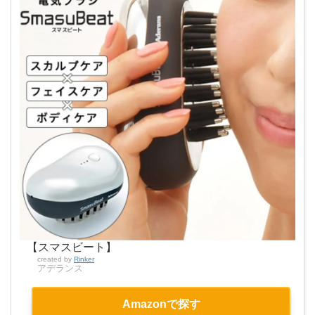
【スマスビート】
created by
Rinker
アデランス
Amazonで探す