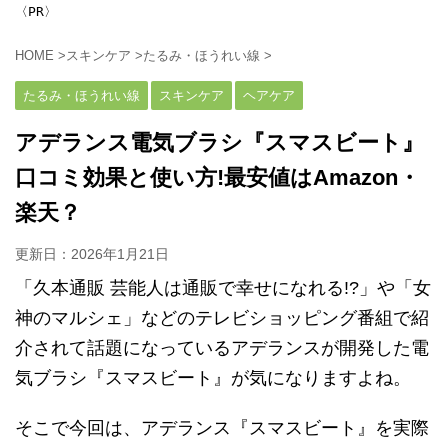
〈PR〉
HOME
>
スキンケア
>
たるみ・ほうれい線
>
たるみ・ほうれい線
スキンケア
ヘアケア
アデランス電気ブラシ『スマスビート』
口コミ効果と使い方!最安値はAmazon・
楽天？
更新日：
2026年1月21日
「久本通販 芸能人は通販で幸せになれる!?」や「女
神のマルシェ」などのテレビショッピング番組で紹
介されて話題になっているアデランスが開発した電
気ブラシ『スマスビート』が気になりますよね。
そこで今回は、アデランス『スマスビート』を実際