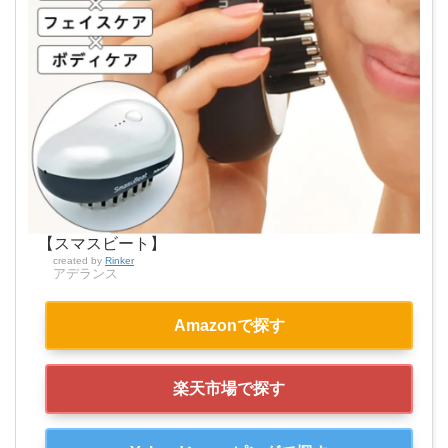
【スマスビート】
created by
Rinker
アデランス
Amazonで探す
楽天市場で探す