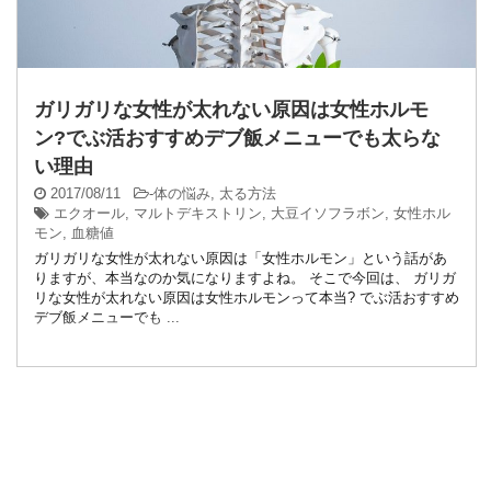
ガリガリな女性が太れない原因は女性ホルモ
ン?でぶ活おすすめデブ飯メニューでも太らな
い理由
2017/08/11
-
体の悩み
,
太る方法
エクオール
,
マルトデキストリン
,
大豆イソフラボン
,
女性ホル
モン
,
血糖値
ガリガリな女性が太れない原因は「女性ホルモン」という話があ
りますが、本当なのか気になりますよね。 そこで今回は、 ガリガ
リな女性が太れない原因は女性ホルモンって本当? でぶ活おすすめ
デブ飯メニューでも ...