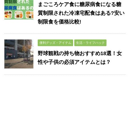
まごころケア食に糖尿病食になる糖
質制限された冷凍宅配食はある?安い
制限食を価格比較!
便利グッズ・アイテム
生活・ライフハック
野球観戦の持ち物おすすめ18選！女
性や子供の必須アイテムとは？