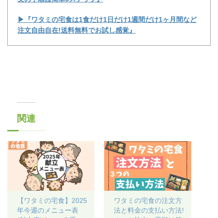
▶『ワタミの宅食は1食だけ1日だけ1週間だけ1ヶ月間など
注文自由自在!送料無料でお試し感覚』
関連
【ワタミの宅食】2025
ワタミの宅食の注文方
年今週のメニュー表
法と料金の支払い方法!