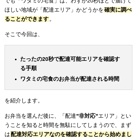
でも「ワタミの宅食」は、わずか20秒ほどで届けて
ほしい地域が「配達エリア」かどうかを
確実に調べ
ることができます
。
そこで今回は、
たったの20秒で配達可能エリアを確認す
る手順
ワタミの宅食のお弁当が配達される時間
を紹介します。
お弁当を選んだ後に、「配達
”非対応”
エリア」とい
うことを知ると時間を無駄にしてしまうので、まず
は
配達対応エリアなのを確認することから始めまし