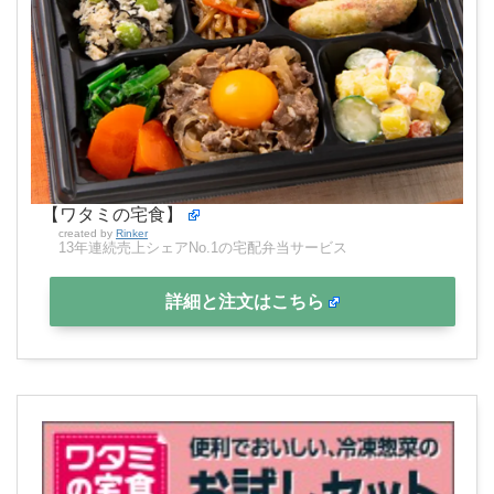
【ワタミの宅食】
created by
Rinker
13年連続売上シェアNo.1の宅配弁当サービス
詳細と注文はこちら