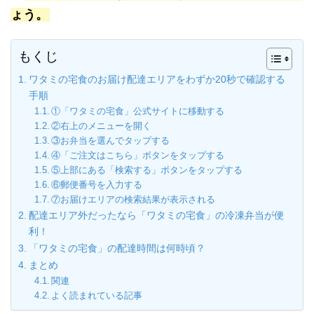
ょう。
もくじ
ワタミの宅食のお届け配達エリアをわずか20秒で確認する
手順
①「ワタミの宅食」公式サイトに移動する
②右上のメニューを開く
③お弁当を選んでタップする
④「ご注文はこちら」ボタンをタップする
⑤上部にある「検索する」ボタンをタップする
⑥郵便番号を入力する
⑦お届けエリアの検索結果が表示される
配達エリア外だったなら「ワタミの宅食」の冷凍弁当が便
利！
「ワタミの宅食」の配達時間は何時頃？
まとめ
関連
よく読まれている記事