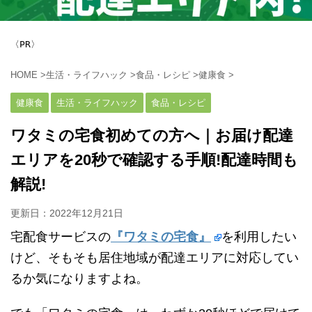
〈PR〉
HOME
>
生活・ライフハック
>
食品・レシピ
>
健康食
>
健康食
生活・ライフハック
食品・レシピ
ワタミの宅食初めての方へ｜お届け配達
エリアを20秒で確認する手順!配達時間も
解説!
更新日：
2022年12月21日
宅配食サービスの
『ワタミの宅食』
を利用したい
けど、そもそも居住地域が配達エリアに対応してい
るか気になりますよね。