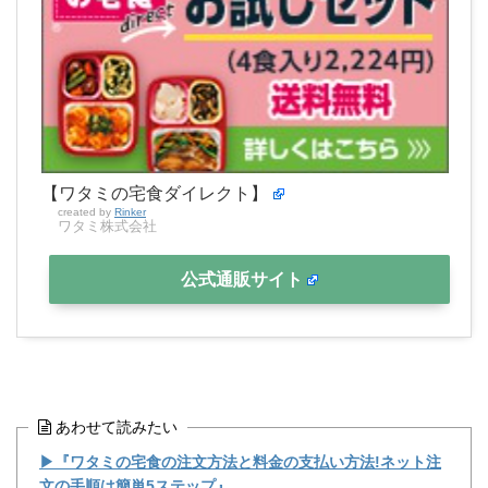
【ワタミの宅食ダイレクト】
created by
Rinker
ワタミ株式会社
公式通販サイト
あわせて読みたい
▶『ワタミの宅食の注文方法と料金の支払い方法!ネット注
文の手順は簡単5ステップ』