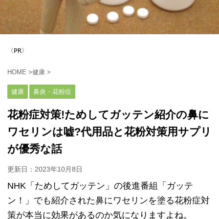
〈PR〉
HOME
>
健康
>
健康
鼻炎・花粉症
花粉症対策!ためしてガッテン紹介の鼻に
ワセリンは嘘?代用品と花粉対策用サプリ
が優秀な話
更新日：
2023年10月8日
NHK「ためしてガッテン」の後進番組「ガッテ
ン！」でも紹介された鼻にワセリンを塗る花粉症対
策が本当に効果があるのか気になりますよね。