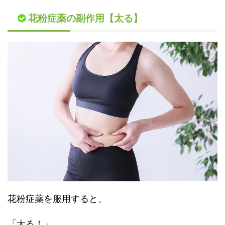
花粉症薬の副作用【太る】
花粉症薬を服用すると、
「太る！」