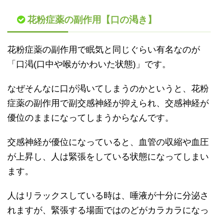
花粉症薬の副作用【口の渇き】
花粉症薬の副作用で眠気と同じぐらい有名なのが
「口渇(口中や喉がかわいた状態)」です。
なぜそんなに口が渇いてしまうのかというと、花粉
症薬の副作用で副交感神経が抑えられ、交感神経が
優位のままになってしまうからなんです。
交感神経が優位になっていると、血管の収縮や血圧
が上昇し、人は緊張をしている状態になってしまい
ます。
人はリラックスしている時は、唾液が十分に分泌さ
れますが、緊張する場面ではのどがカラカラになっ