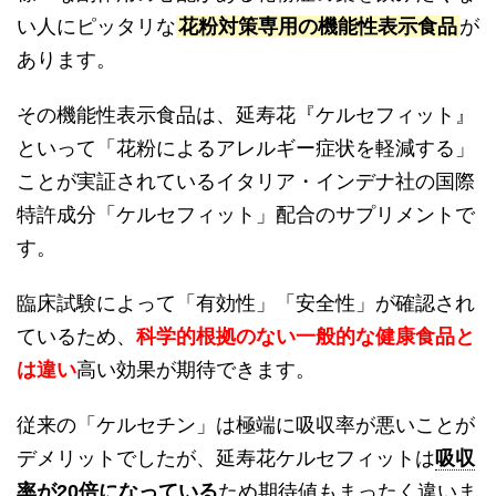
い人にピッタリな
花粉対策専用の機能性表示食品
が
あります。
その機能性表示食品は、延寿花『ケルセフィット』
といって「花粉によるアレルギー症状を軽減する」
ことが実証されているイタリア・インデナ社の国際
特許成分「ケルセフィット」配合のサプリメントで
す。
臨床試験によって「有効性」「安全性」が確認され
ているため、
科学的根拠のない一般的な健康食品と
は違い
高い効果が期待できます。
従来の「ケルセチン」は極端に吸収率が悪いことが
デメリットでしたが、延寿花ケルセフィットは
吸収
率が20倍になっている
ため期待値もまったく違いま