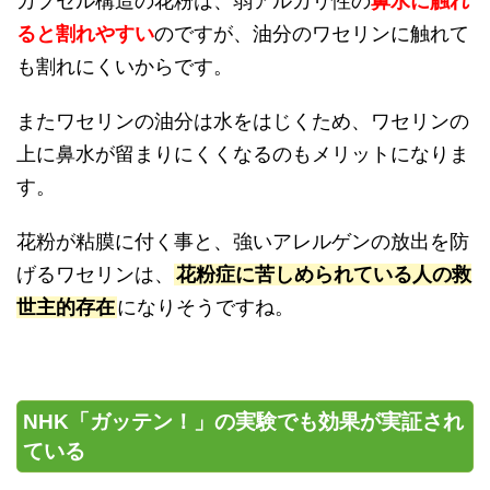
カプセル構造の花粉は、弱アルカリ性の
鼻水に触れ
ると割れやすい
のですが、油分のワセリンに触れて
も割れにくいからです。
またワセリンの油分は水をはじくため、ワセリンの
上に鼻水が留まりにくくなるのもメリットになりま
す。
花粉が粘膜に付く事と、強いアレルゲンの放出を防
げるワセリンは、
花粉症に苦しめられている人の救
世主的存在
になりそうですね。
NHK「ガッテン！」の実験でも効果が実証され
ている