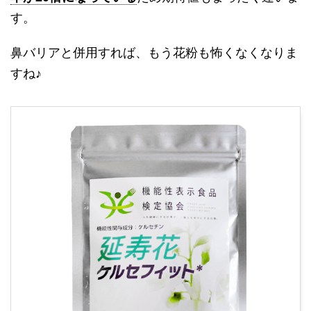
す。
鼻バリアと併用すれば、もう花粉も怖くなくなりま
すね♪