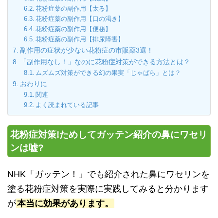
花粉症薬の副作用【太る】
花粉症薬の副作用【口の渇き】
花粉症薬の副作用【便秘】
花粉症薬の副作用【排尿障害】
副作用の症状が少ない花粉症の市販薬3選！
「副作用なし！」なのに花粉症対策ができる方法とは？
ムズムズ対策ができる幻の果実「じゃばら」とは？
おわりに
関連
よく読まれている記事
花粉症対策!ためしてガッテン紹介の鼻にワセリ
ンは嘘?
NHK「ガッテン！」でも紹介された鼻にワセリンを
塗る花粉症対策を実際に実践してみると分かります
が
本当に効果があります。