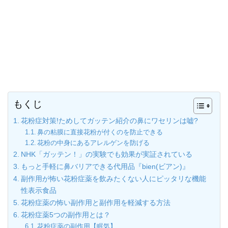
もくじ
花粉症対策!ためしてガッテン紹介の鼻にワセリンは嘘?
鼻の粘膜に直接花粉が付くのを防止できる
花粉の中身にあるアレルゲンを防げる
NHK「ガッテン！」の実験でも効果が実証されている
もっと手軽に鼻バリアできる代用品『bien(ビアン)』
副作用が怖い花粉症薬を飲みたくない人にピッタリな機能
性表示食品
花粉症薬の怖い副作用と副作用を軽減する方法
花粉症薬5つの副作用とは？
花粉症薬の副作用【眠気】