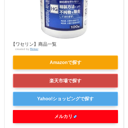
【ワセリン】商品一覧
created by
Rinker
Amazonで探す
楽天市場で探す
Yahoo!ショッピングで探す
メルカリ