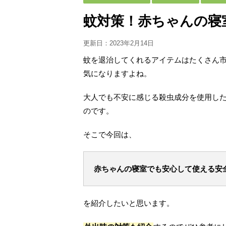
蚊対策！赤ちゃんの寝
更新日：
2023年2月14日
蚊を退治してくれるアイテムはたくさん
気になりますよね。
大人でも不安に感じる殺虫成分を使用し
のです。
そこで今回は、
赤ちゃんの寝室でも安心して使える安
を紹介したいと思います。