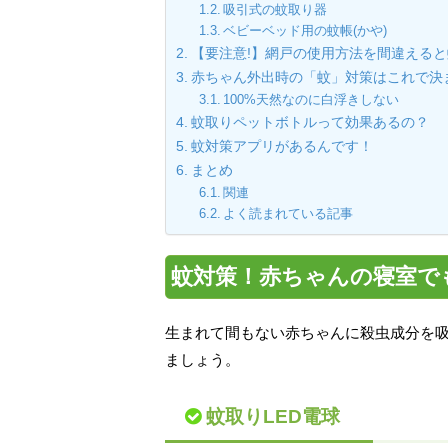
吸引式の蚊取り器
ベビーベッド用の蚊帳(かや)
【要注意!】網戸の使用方法を間違える
赤ちゃん外出時の「蚊」対策はこれで決
100%天然なのに白浮きしない
蚊取りペットボトルって効果あるの？
蚊対策アプリがあるんです！
まとめ
関連
よく読まれている記事
蚊対策！赤ちゃんの寝室で
生まれて間もない赤ちゃんに殺虫成分を吸
ましょう。
蚊取りLED電球