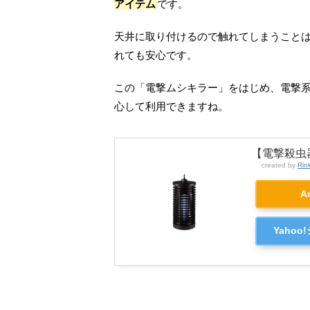
アイテム
です。
天井に取り付けるので触れてしまうこと
れても安心です。
この「電撃ムシキラー」をはじめ、電撃
心して利用できますね。
【電撃殺虫
created by
Rin
A
Yaho