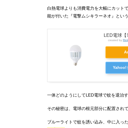
白熱電球よりも消費電力を大幅にカットで
能が付いた『電撃ムシキラーネオ』という
LED電球
created by
Rin
A
Yaho
一体どのようにしてLED電球で蚊を退治
その秘密は、電球の根元部分に配置され
ブルーライトで蚊を誘い込み、中に入っ