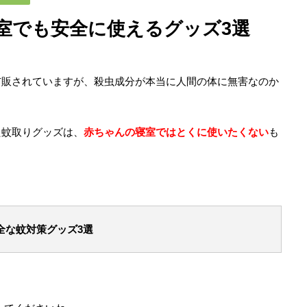
室でも安全に使えるグッズ3選
市販されていますが、殺虫成分が本当に人間の体に無害なのか
た蚊取りグッズは、
赤ちゃんの寝室ではとくに使いたくない
も
全な蚊対策グッズ3選