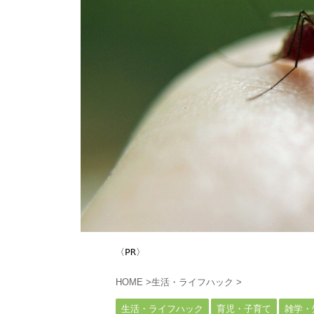
〈PR〉
HOME
>
生活・ライフハック
>
生活・ライフハック
育児・子育て
雑学・