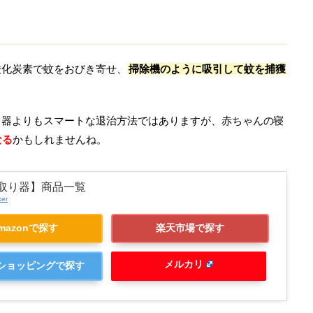
酸化炭素で蚊をおびき寄せ、
掃除機のように吸引して蚊を捕獲
り器よりもスマートな退治方法ではありますが、赤ちゃんの寝
なる
かもしれませんね。
取り器】商品一覧
ker
mazonで探す
楽天市場で探す
メルカリ
o!ショッピングで探す