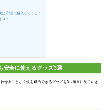
と蚊が部屋に侵入してくる！
まり！
も安全に使えるグッズ3選
わせることなく蚊を退治できるグッズを3つ順番に見ていき