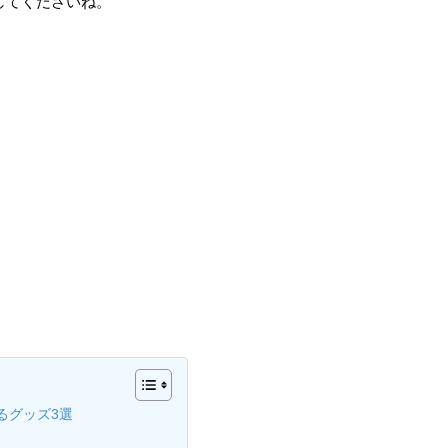
してくださいね。
るグッズ3選