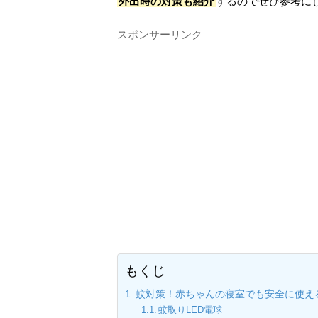
外出時の対策も紹介
するのでぜひ参考に
スポンサーリンク
もくじ
蚊対策！赤ちゃんの寝室でも安全に使え
蚊取りLED電球