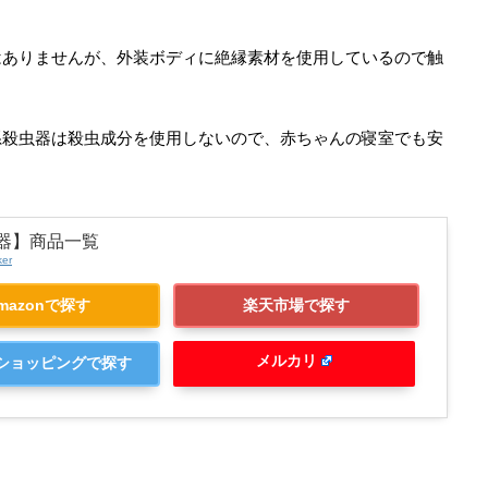
はありませんが、外装ボディに絶縁素材を使用しているので触
系殺虫器は殺虫成分を使用しないので、赤ちゃんの寝室でも安
器】商品一覧
ker
mazonで探す
楽天市場で探す
メルカリ
o!ショッピングで探す