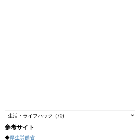
カ
テ
ゴ
参考サイト
リ
◆
厚生労働省
ー