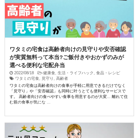
ワタミの宅食は高齢者向けの見守りや安否確認
が実質無料って本当?ご飯付きやおかずのみが
選べる便利な宅配弁当
2022/08/18
-
健康食
,
生活・ライフハック
,
食品・レシピ
ワタミの宅食
,
見守り
,
高齢者
ワタミの宅食は高齢者向けの食事が手軽に用意できるだけでなく
「見守り」や「安否確認」も同時に叶うとても便利なサービスで
す。 高齢者向けの食べやすい食事を用意するのが大変... 離れて住
む親の食事が気にな ...