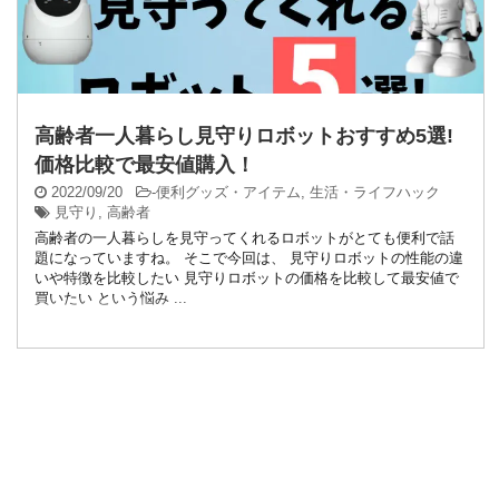
高齢者一人暮らし見守りロボットおすすめ5選!
価格比較で最安値購入！
2022/09/20
-
便利グッズ・アイテム
,
生活・ライフハック
見守り
,
高齢者
高齢者の一人暮らしを見守ってくれるロボットがとても便利で話
題になっていますね。 そこで今回は、 見守りロボットの性能の違
いや特徴を比較したい 見守りロボットの価格を比較して最安値で
買いたい という悩み ...