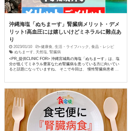
沖縄海塩「ぬちまーす」腎臓病メリット・デメ
リット!高血圧には嬉しいけどミネラルに難点あ
り
2023/01/10
-
健康食
,
生活・ライフハック
,
食品・レシピ
ぬちまーす
,
天然塩
,
腎臓病
<PR_提供CLINIC FOR> 沖縄宮城島の海塩「ぬちまーす」は、塩
分が低くてミネラル豊富なため腎臓病を患っている方に向いてい
ると話題になっていますね。 そこで今回は、 慢性腎臓病患者 ...