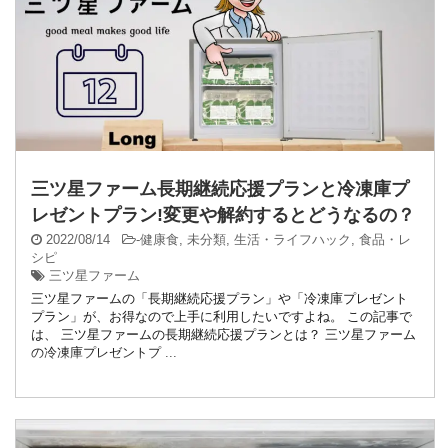
三ツ星ファーム長期継続応援プランと冷凍庫プ
レゼントプラン!変更や解約するとどうなるの？
2022/08/14
-
健康食
,
未分類
,
生活・ライフハック
,
食品・レ
シピ
三ツ星ファーム
三ツ星ファームの「長期継続応援プラン」や「冷凍庫プレゼント
プラン」が、お得なので上手に利用したいですよね。 この記事で
は、 三ツ星ファームの長期継続応援プランとは？ 三ツ星ファーム
の冷凍庫プレゼントプ ...