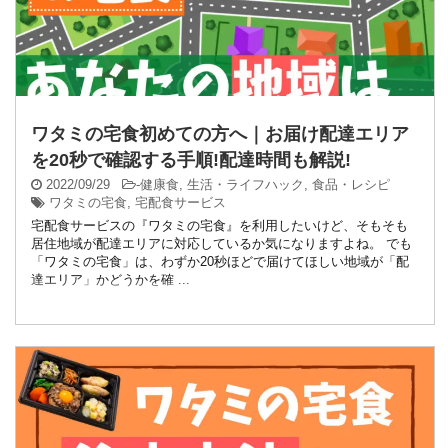
ワタミの宅食初めての方へ｜お届け配達エリア
を20秒で確認する手順!配達時間も解説!
2022/09/29
-
健康食
,
生活・ライフハック
,
食品・レシピ
ワタミの宅食
,
宅配食サービス
宅配食サービスの『ワタミの宅食』を利用したいけど、そもそも
居住地域が配達エリアに対応しているか気になりますよね。 でも
「ワタミの宅食」は、わずか20秒ほどで届けてほしい地域が「配
達エリア」かどうかを確 ...