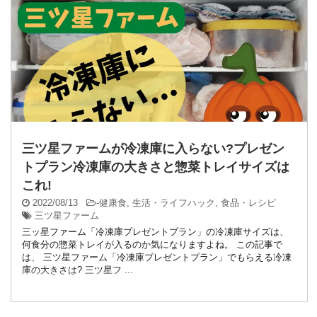
三ツ星ファームが冷凍庫に入らない?プレゼン
トプラン冷凍庫の大きさと惣菜トレイサイズは
これ!
2022/08/13
-
健康食
,
生活・ライフハック
,
食品・レシピ
三ツ星ファーム
三ッ星ファーム「冷凍庫プレゼントプラン」の冷凍庫サイズは、
何食分の惣菜トレイが入るのか気になりますよね。 この記事で
は、 三ツ星ファーム「冷凍庫プレゼントプラン」でもらえる冷凍
庫の大きさは? 三ツ星フ ...