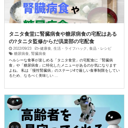
タニタ食堂に腎臓病食や糖尿病食の宅配はある
の?タニタ監修からだ倶楽部の宅配食
2022/09/23
-
健康食
,
生活・ライフハック
,
食品・レシピ
糖尿病食
,
腎臓病食
ヘルシーな食事が楽しめる「タニタ食堂」の宅配食に「腎臓病
食」や「糖尿病食」に特化したメニューがあるのか気になります
よね。 私は「慢性腎臓病」のステージ4で厳しい食事制限をしてい
るため、なるべく美味しい ...