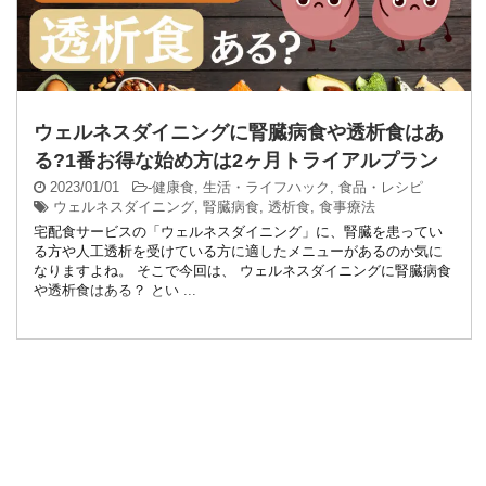
ウェルネスダイニングに腎臓病食や透析食はあ
る?1番お得な始め方は2ヶ月トライアルプラン
2023/01/01
-
健康食
,
生活・ライフハック
,
食品・レシピ
ウェルネスダイニング
,
腎臓病食
,
透析食
,
食事療法
宅配食サービスの「ウェルネスダイニング」に、腎臓を患ってい
る方や人工透析を受けている方に適したメニューがあるのか気に
なりますよね。 そこで今回は、 ウェルネスダイニングに腎臓病食
や透析食はある？ とい ...