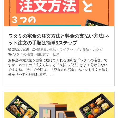
ワタミの宅食の注文方法と料金の支払い方法!ネ
ット注文の手順は簡単5ステップ
2022/09/28
-
健康食
,
生活・ライフハック
,
食品・レシピ
ワタミの宅食
,
宅配食サービス
お弁当やお惣菜を自宅に届けてくれる便利な「ワタミの宅食」で
すが、ネットの「注文方法」と「支払い方法」がよく分からない
ですよね。 そこで今回は、「ワタミの宅食」のネット注文方法を
分かりやすく解説します。 ...