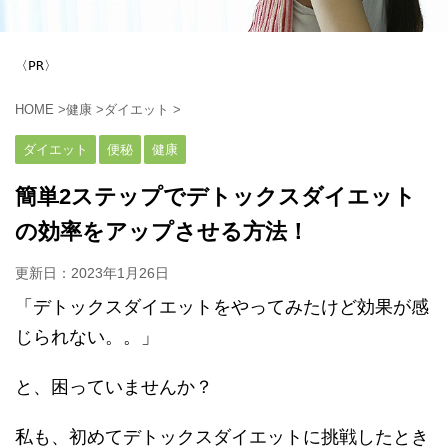
〈PR〉
HOME
>
健康
>
ダイエット
>
ダイエット
便秘
健康
簡単2ステップでデトックスダイエット
の効率をアップさせる方法！
更新日：
2023年1月26日
「デトックスダイエットをやってみたけど効果が感
じられない。。」
と、困っていませんか？
私も、初めてデトックスダイエットに挑戦したとき