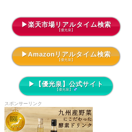
▶楽天市場リアルタイム検索
【優光泉】
▶Amazonリアルタイム検索
【優光泉】
▶【優光泉】公式サイト
【優光泉】
スポンサーリンク