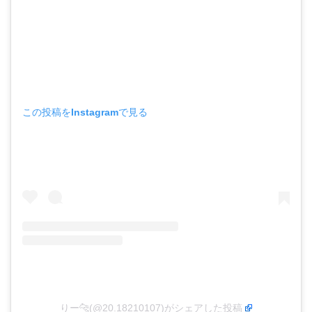
この投稿をInstagramで見る
りー🐆(@20.18210107)がシェアした投稿