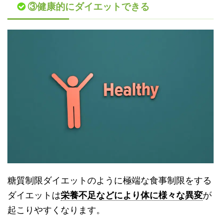
③健康的にダイエットできる
糖質制限ダイエットのように極端な食事制限をする
ダイエットは
栄養不足などにより体に様々な異変
が
起こりやすくなります。