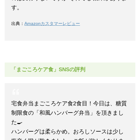
す。
出典：
Amazonカスタマーレビュー
「まごころケア食」SNSの評判
宅食弁当まごころケア食2食目！今日は、糖質
制限食の「和風ハンバーグ弁当」を頂きまし
た🍳
ハンバーグは柔らかめ。おろしソースは少し