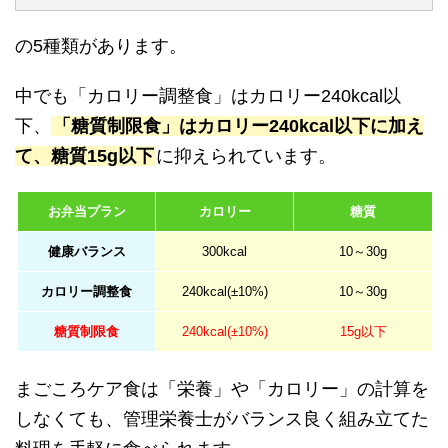
の5種類があります。
中でも「カロリー調整食」はカロリー240kcal以
下、
「糖質制限食」はカロリー240kcal以下に加え
て、糖質15g以下
に抑えられています。
お弁当プラン
カロリー
糖質
健康バランス
300kcal
10～30g
カロリー調整食
240kcal(±10%)
10～30g
糖質制限食
240kcal(±10%)
15g以下
まごころケア食は「栄養」や「カロリー」の計算を
しなくても、管理栄養士がバランス良く組み立てた