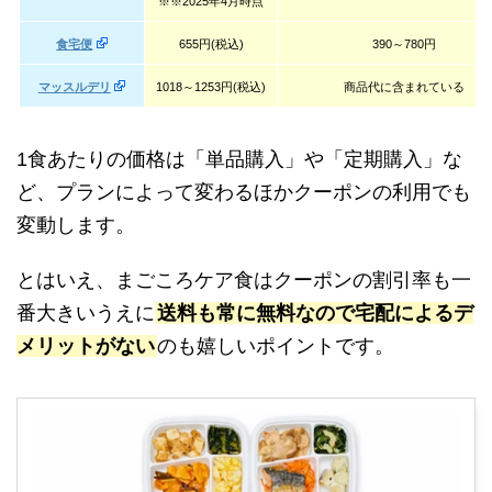
※※2025年4月時点
食宅便
655円(税込)
390～780円
マッスルデリ
1018～1253円(税込)
商品代に含まれている
1食あたりの価格は「単品購入」や「定期購入」な
ど、プランによって変わるほかクーポンの利用でも
変動します。
とはいえ、まごころケア食はクーポンの割引率も一
番大きいうえに
送料も常に無料なので宅配によるデ
メリットがない
のも嬉しいポイントです。