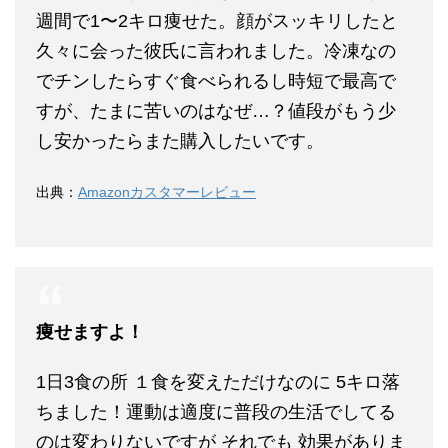
週間で1〜2キロ痩せた。顔がスッキリしたと
久々に会った彼氏に言われました。冷凍なの
でチンしたらすぐ食べられるし時短で最高で
すが、たまに苦いのはなぜ…？値段がもう少
し安かったらまた購入したいです。
出典：
Amazonカスタマーレビュー
痩せますよ！
1日3食の所 １食を変えただけなのに 5キロ落
ちました！運動は適度に普段の生活でしてる
のは変わりないですが それでも 効果がありま