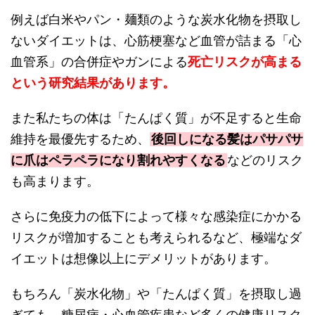
例えば白米やパン・麺類のような炭水化物を摂取し
ないダイエットは、心筋梗塞など血管が詰まる「心
血管系」の合併症やガンによる
死亡リスクが高まる
という研究結果があります。
また私たちの体は「たんぱく質」が不足すると生命
維持を最優先するため、
後回しになる髪はパサパサ
に爪はペラペラになり割れやすくなる
などのリスク
も高まります。
さらに免疫力の低下によって様々な感染症にかかる
リスクが増加することも考えられるなど、極端なダ
イエットは想像以上にデメリットがあります。
もちろん「炭水化物」や「たんぱく質」を摂取し過
ぎても、糖尿病・心血管疾患など多くの健康リスク