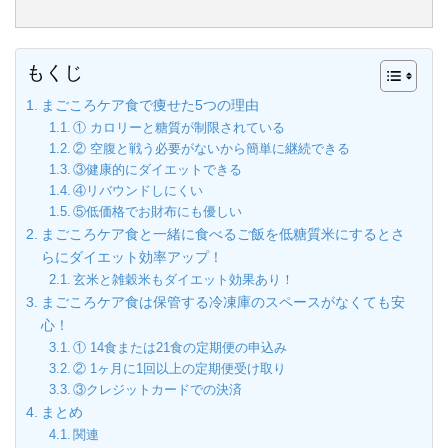
もくじ
まごころケア食で痩せた5つの理由
① カロリーと糖質が制限されている
② 空腹と戦う必要がないから簡単に継続できる
③健康的にダイエットできる
④リバウンドしにくい
⑤低価格でお財布にも優しい
まごころケア食と一緒に食べるご飯を低糖質米にするとさ
らにダイエット効率アップ！
玄米と雑穀米もダイエット効果あり！
まごころケア食は保管する冷凍庫のスペースがなくても安
心！
① 14食または21食の定期便の申込み
② 1ヶ月に1回以上の定期便受け取り
③クレジットカードでの決済
まとめ
関連