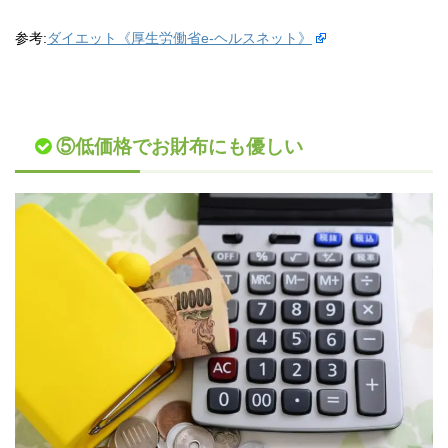
参考:
ダイエット《厚生労働省e-ヘルスネット》
⑤低価格でお財布にも優しい