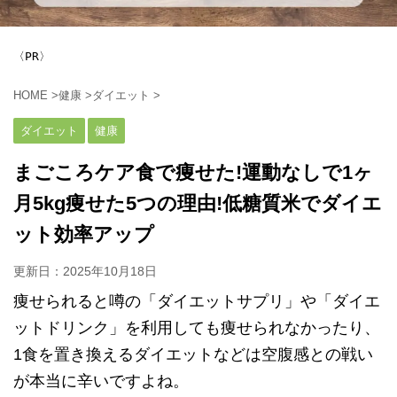
〈PR〉
HOME
>
健康
>
ダイエット
>
ダイエット
健康
まごころケア食で痩せた!運動なしで1ヶ
月5kg痩せた5つの理由!低糖質米でダイエ
ット効率アップ
更新日：
2025年10月18日
痩せられると噂の「ダイエットサプリ」や「ダイエ
ットドリンク」を利用しても痩せられなかったり、
1食を置き換えるダイエットなどは空腹感との戦い
が本当に辛いですよね。