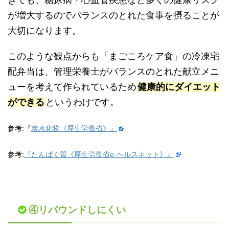
が増大するのでバランスのとれた食事を摂ることが
大切になります。
このような観点からも「まごころケア食」の冷凍宅
配弁当は、管理栄養士がバランスのとれた献立メニ
ューを考えて作られているため
健康的にダイエット
ができる
というわけです。
参考:『
炭水化物《厚生労働省》』
参考:
『たんぱく質《厚生労働省e-ヘルスネット》』
④リバウンドしにくい