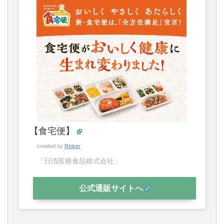
【食宅便】
created by
Rinker
「日清医療食品株式会社」
公式通販サイトへ