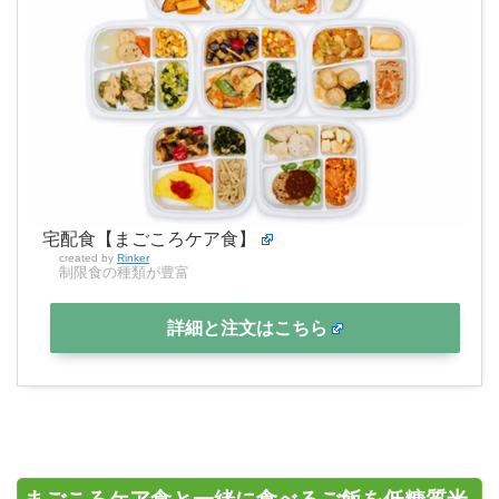
宅配食【まごころケア食】
created by
Rinker
制限食の種類が豊富
詳細と注文はこちら