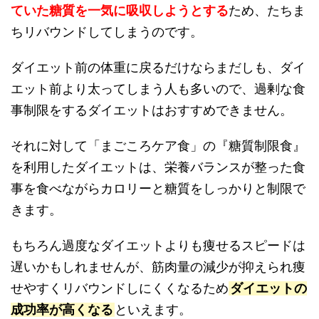
ていた糖質を一気に吸収しようとする
ため、たちま
ちリバウンドしてしまうのです。
ダイエット前の体重に戻るだけならまだしも、ダイ
エット前より太ってしまう人も多いので、過剰な食
事制限をするダイエットはおすすめできません。
それに対して「まごころケア食」の『糖質制限食』
を利用したダイエットは、栄養バランスが整った食
事を食べながらカロリーと糖質をしっかりと制限で
きます。
もちろん過度なダイエットよりも痩せるスピードは
遅いかもしれませんが、筋肉量の減少が抑えられ痩
せやすくリバウンドしにくくなるため
ダイエットの
成功率が高くなる
といえます。