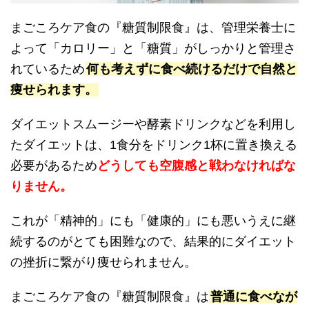
まごころケア食の『糖質制限食』は、管理栄養士に
よって「カロリー」と「糖質」がしっかりと管理さ
れているため
何も考えずに食べ続けるだけで自然と
痩せられます。
ダイエットスムージーや酵素ドリンクなどを利用し
たダイエットは、1食分をドリンク1杯に置き換える
必要があるため
どうしても空腹感と戦わなければな
りません。
これが「精神的」にも「健康的」にも悪いうえに継
続するのがとても困難なので、結果的にダイエット
の挫折に繋がり痩せられません。
まごころケア食の『糖質制限食』は
普通に食べなが